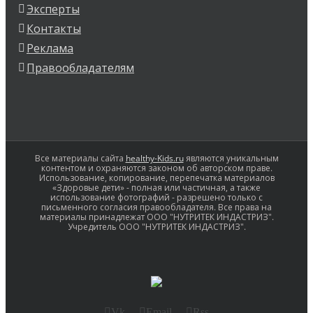
Эксперты
Контакты
Реклама
Правообладателям
Все материалы сайта
healthy-Kids.ru
являются уникальным
контентом и охраняются законом об авторском праве.
Использование, копирование, перепечатка материалов
«Здоровые дети» - полная или частичная, а также
использование фотографий - разрешено только с
письменного согласия правообладателя. Все права на
материалы принадлежат ООО "НУТРИТЕК ИНДАСТРИЗ".
Учредитель ООО "НУТРИТЕК ИНДАСТРИЗ".
Vk
Email
Rss