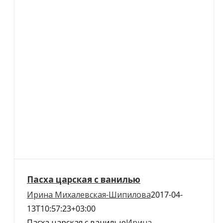
Пасха царская с ванилью
Ирина Михалевская-Шипилова
2017-04-
13T10:57:23+03:00
Пасха царская с ванилью
Ирина