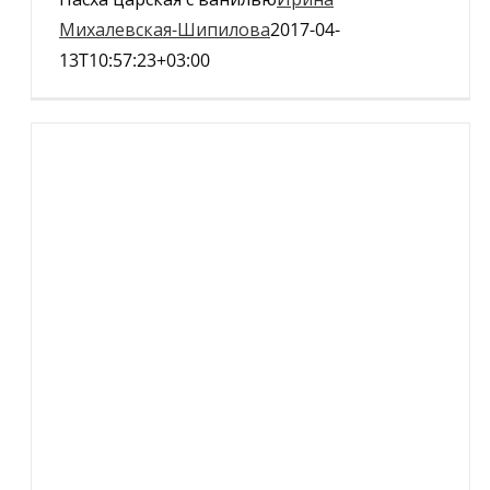
Михалевская-Шипилова
2017-04-
13T10:57:23+03:00