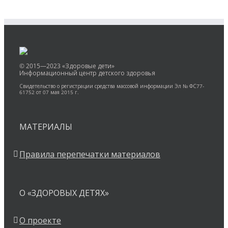
© 2015—2023 «Здоровые дети»
Информационный центр детского здоровья
Свидетельство о регистрации средства массовой информации Эл № ФС77-
61752 от 07 мая 2015 г.
МАТЕРИАЛЫ
Правила перепечатки материалов
О «ЗДОРОВЫХ ДЕТЯХ»
О проекте