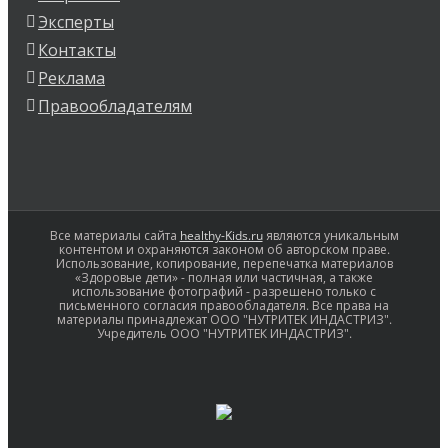
Эксперты
Контакты
Реклама
Правообладателям
Все материалы сайта
healthy-Kids.ru
являются уникальным
контентом и охраняются законом об авторском праве.
Использование, копирование, перепечатка материалов
«Здоровые дети» - полная или частичная, а также
использование фотографий - разрешено только с
письменного согласия правообладателя. Все права на
материалы принадлежат ООО "НУТРИТЕК ИНДАСТРИЗ".
Учредитель ООО "НУТРИТЕК ИНДАСТРИЗ".