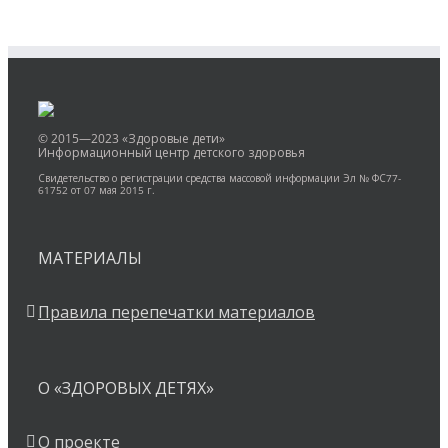
© 2015—2023 «Здоровые дети»
Информационный центр детского здоровья
Свидетельство о регистрации средства массовой информации Эл № ФС77-
61752 от 07 мая 2015 г.
МАТЕРИАЛЫ
Правила перепечатки материалов
О «ЗДОРОВЫХ ДЕТЯХ»
О проекте