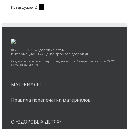
Предыдущая
2
3
© 2015—2023 «Здоровые дети»
Информационный центр детского здоровья
Свидетельство о регистрации средства массовой информации Эл № ФС77-
61752 от 07 мая 2015 г.
МАТЕРИАЛЫ
Правила перепечатки материалов
О «ЗДОРОВЫХ ДЕТЯХ»