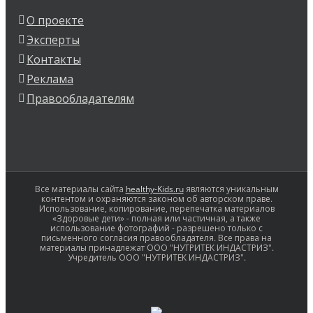
О проекте
Эксперты
Контакты
Реклама
Правообладателям
Все материалы сайта
healthy-Kids.ru
являются уникальным
контентом и охраняются законом об авторском праве.
Использование, копирование, перепечатка материалов
«Здоровые дети» - полная или частичная, а также
использование фотографий - разрешено только с
письменного согласия правообладателя. Все права на
материалы принадлежат ООО "НУТРИТЕК ИНДАСТРИЗ".
Учредитель ООО "НУТРИТЕК ИНДАСТРИЗ".