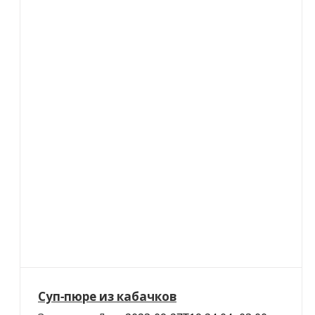
Суп-пюре из кабачков