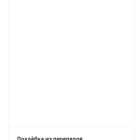
Похлёбка из перепелов