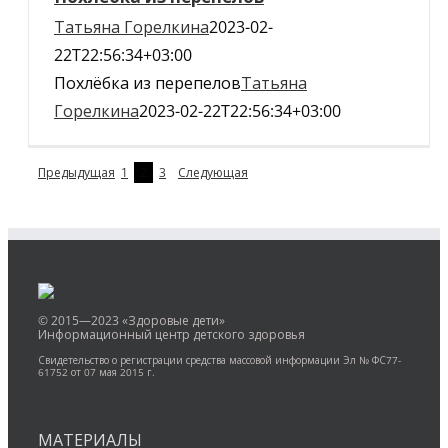
Татьяна Горелкина
2023-02-
22T22:56:34+03:00
Похлёбка из перепелов
Татьяна
Горелкина
2023-02-22T22:56:34+03:00
Предыдущая
1
2
3
Следующая
© 2015—2023 «Здоровые дети»
Информационный центр детского здоровья
Свидетельство о регистрации средства массовой информации Эл № ФС77-
61752 от 07 мая 2015 г.
МАТЕРИАЛЫ