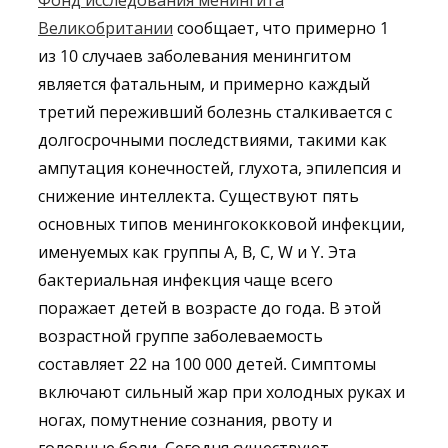
Фонд исследования менингита
Великобритании
сообщает, что примерно 1
из 10 случаев заболевания менингитом
является фатальным, и примерно каждый
третий переживший болезнь сталкивается с
долгосрочными последствиями, такими как
ампутация конечностей, глухота, эпилепсия и
снижение интеллекта. Существуют пять
основных типов менингококковой инфекции,
именуемых как группы A, B, C, W и Y. Эта
бактериальная инфекция чаще всего
поражает детей в возрасте до года. В этой
возрастной группе заболеваемость
составляет 22 на 100 000 детей. Симптомы
включают сильный жар при холодных руках и
ногах, помутнение сознания, рвоту и