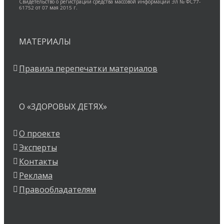
Свидетельство о регистрации средства массовой информации Эл № ФС77-
61752 от 07 мая 2015 г.
МАТЕРИАЛЫ
Правила перепечатки материалов
О «ЗДОРОВЫХ ДЕТЯХ»
О проекте
Эксперты
Контакты
Реклама
Правообладателям