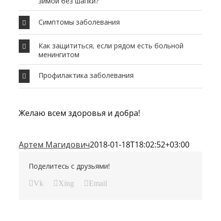
зимой без шапки?
Симптомы заболевания
Как защититься, если рядом есть больной
менингитом
Профилактика заболевания
Желаю всем здоровья и добра!
Артем Магидович
2018-01-18T18:02:52+03:00
Поделитесь с друзьями!
Vk
Xing
Email