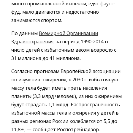
много промышленной выпечки, едят фауст-
фуд, мало двигаются и недостаточно
занимаются спортом.
По данным
Всемирной Организации
Здравоохранения
, за период 1990-2014 гг.
число детей с избыточным весом возросло с
31 миллиона до 41 миллиона.
Согласно прогнозам Европейской ассоциации
по изучению ожирения, к 2030 г. избыточную
массу тела будет иметь треть населения
планеты (3,3 млрд человек), из них ожирением
будут страдать 1,1 млрд. Распространенность
избыточной массы тела и ожирения у детей в
разных регионах России колеблется от 5,5 до
11,8%, — сообщает Роспотребнадзор.