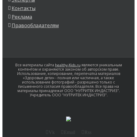
Контакты
Реклама
Правообладателям
Все материалы сайта
healthy-Kids.ru
являются уникальным
контентом и охраняются законом об авторском праве.
Использование, копирование, перепечатка материалов
«Здоровые дети» - полная или частичная, а также
использование фотографий - разрешено только с
письменного согласия правообладателя. Все права на
материалы принадлежат ООО "НУТРИТЕК ИНДАСТРИЗ".
Учредитель ООО "НУТРИТЕК ИНДАСТРИЗ".
Vk
Email
Rss