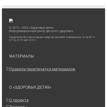
© 2015—2023 «Здоровые дети»
Информационный центр детского здоровья
Свидетельство о регистрации средства массовой информации Эл № ФС77-
61752 от 07 мая 2015 г.
МАТЕРИАЛЫ
Правила перепечатки материалов
О «ЗДОРОВЫХ ДЕТЯХ»
О проекте
Эксперты