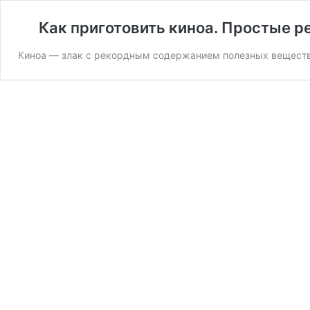
Как приготовить киноа. Простые р
Киноа — злак с рекордным содержанием полезных веществ