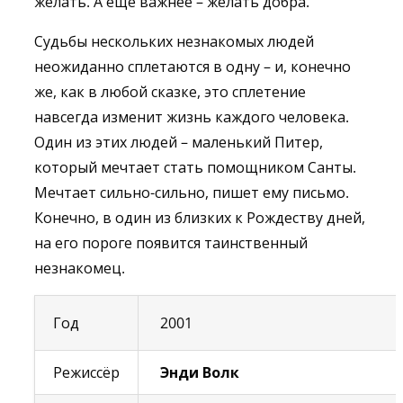
желать. А еще важнее – желать добра.
Судьбы нескольких незнакомых людей
неожиданно сплетаются в одну – и, конечно
же, как в любой сказке, это сплетение
навсегда изменит жизнь каждого человека.
Один из этих людей – маленький Питер,
который мечтает стать помощником Санты.
Мечтает сильно-сильно, пишет ему письмо.
Конечно, в один из близких к Рождеству дней,
на его пороге появится таинственный
незнакомец.
Год
2001
Режиссёр
Энди Волк