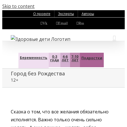
Skip to content
О проекте
Эксперты
Авторы
Vk
Email
Rss
0-3
4-6
7-10
Беременность
Подростки
года
лет
лет
Город без Рождества
12+
Сказка о том, что все желания обязательно
исполнятся. Важно только очень сильно