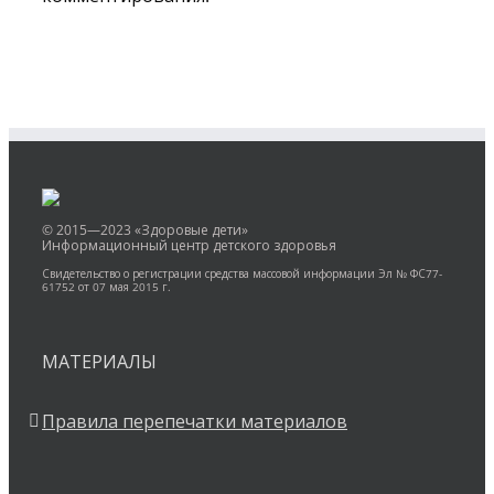
© 2015—2023 «Здоровые дети»
Информационный центр детского здоровья
Свидетельство о регистрации средства массовой информации Эл № ФС77-
61752 от 07 мая 2015 г.
МАТЕРИАЛЫ
Правила перепечатки материалов