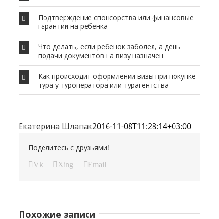
Подтверждение спонсорства или финансовые
гарантии на ребенка
Что делать, если ребенок заболел, а день
подачи документов на визу назначен
Как происходит оформлении визы при покупке
тура у туроператора или турагентства
Екатерина Шлапак
2016-11-08T11:28:14+03:00
Поделитесь с друзьями!
Vk
Xing
Email
Похожие записи