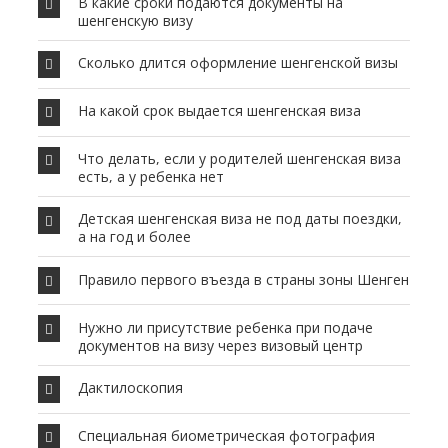
В какие сроки подаются документы на
шенгенскую визу
Сколько длится оформление шенгенской визы
На какой срок выдается шенгенская виза
Что делать, если у родителей шенгенская виза
есть, а у ребенка нет
Детская шенгенская виза не под даты поездки,
а на год и более
Правило первого въезда в страны зоны Шенген
Нужно ли присутствие ребенка при подаче
документов на визу через визовый центр
Дактилоскопия
Специальная биометрическая фотография