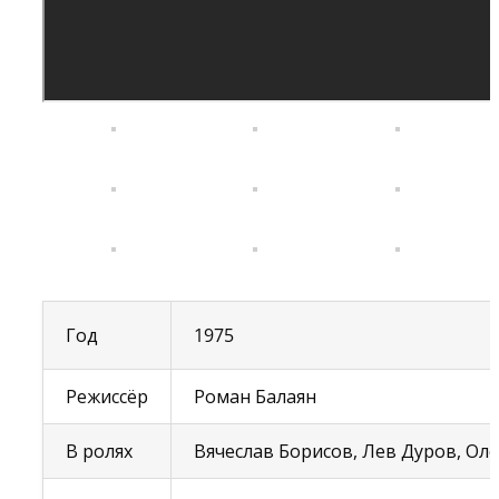
Год
1975
Режиссёр
Роман Балаян
В ролях
Вячеслав Борисов, Лев Дуров, Ол