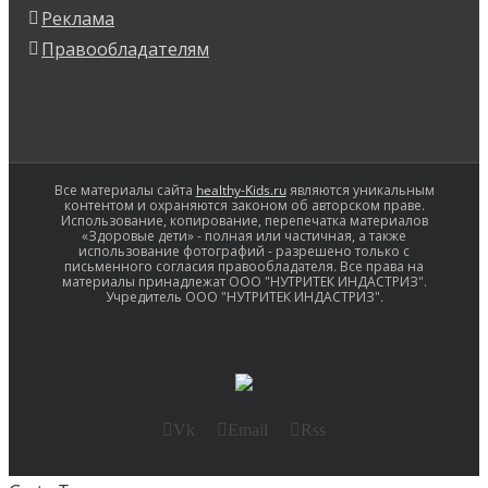
Реклама
Правообладателям
Все материалы сайта
healthy-Kids.ru
являются уникальным
контентом и охраняются законом об авторском праве.
Использование, копирование, перепечатка материалов
«Здоровые дети» - полная или частичная, а также
использование фотографий - разрешено только с
письменного согласия правообладателя. Все права на
материалы принадлежат ООО "НУТРИТЕК ИНДАСТРИЗ".
Учредитель ООО "НУТРИТЕК ИНДАСТРИЗ".
Vk
Email
Rss