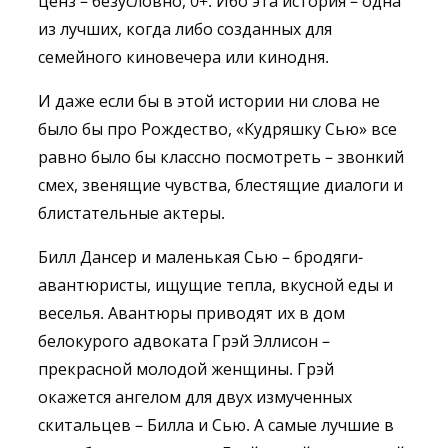
ценз – безусловно, 0+. Ибо эта история – одна
из лучших, когда либо созданных для
семейного киновечера или кинодня.
И даже если бы в этой истории ни слова не
было бы про Рождество, «Кудряшку Сью» все
равно было бы классно посмотреть – звонкий
смех, звенящие чувства, блестящие диалоги и
блистательные актеры.
Билл Дансер и маленькая Сью – бродяги-
авантюристы, ищущие тепла, вкусной еды и
веселья. Авантюры приводят их в дом
белокурого адвоката Грэй Эллисон –
прекрасной молодой женщины. Грэй
окажется ангелом для двух измученных
скитальцев – Билла и Сью. А самые лучшие в