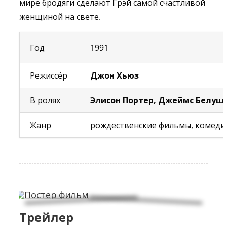
мире бродяги сделают Грэй самой счастливой
женщиной на свете.
Год
1991
Режиссёр
Джон Хьюз
В ролях
Элисон Портер, Джеймс Белуш
Жанр
рождественские фильмы, комедия
Трейлер