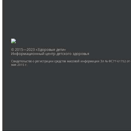
Оставить комментарий
Вы должны быть
авторизованы
для комментирова
© 2015—2023 «Здоровые дети»
Информационный центр детского здоровья
Свидетельство о регистрации средства массовой информации Эл № ФС77-61752 от
мая 2015 г.