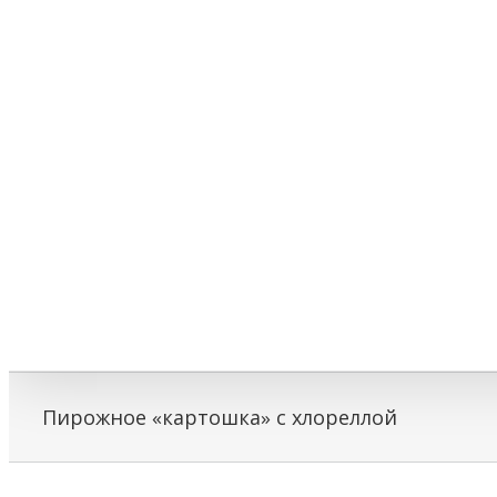
Пирожное «картошка» с хлореллой