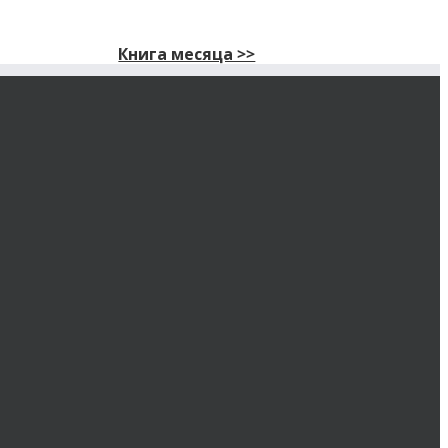
Книга месяца >>