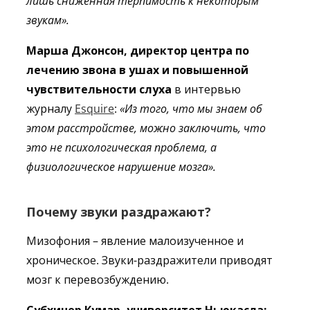
лишь сниженная терпимость к некоторым
звукам».
Марша Джонсон, директор центра по
лечению звона в ушах и повышенной
чувствительности слуха
в интервью
журналу
Esquire
:
«
Из того, что мы знаем об
этом расстройстве, можно заключить, что
это не психологическая проблема, а
физиологическое нарушение мозга
»
.
Почему звуки раздражают?
Мизофония – явление малоизученное и
хроническое. Звуки-раздражители приводят
мозг к перевозбуждению.