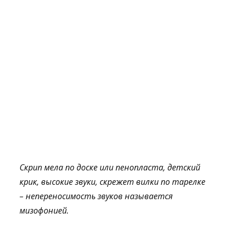
Скрип мела по доске или пенопласта, детский
крик, высокие звуки, скрежет вилки по тарелке
– непереносимость звуков называется
мизофонией.