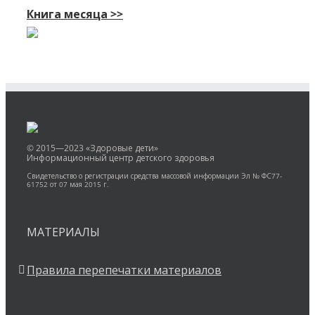
Книга месяца >>
© 2015—2023 «Здоровые дети»
Информационный центр детского здоровья
Свидетельство о регистрации средства массовой информации Эл № ФС77-
61752 от 07 мая 2015 г.
МАТЕРИАЛЫ
Правила перепечатки материалов