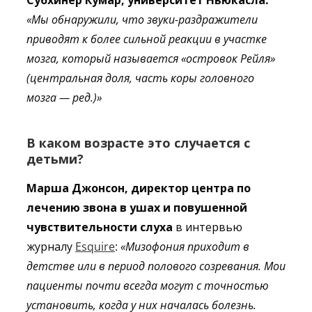
Субхинер Кумар, университет Ньюкасла:
«Мы обнаружили, что звуки-раздражители
приводят к более сильной реакции в участке
мозга, который называется «островок Рейля»
(центральная доля, часть коры головного
мозга — ред.)»
В каком возрасте это случается с
детьми?
Марша Джонсон, директор центра по
лечению звона в ушах и повушенной
чувствительности слуха
в интервью
журналу
Esquire
:
«
Мизофония приходит в
детстве или в период полового созревания. Мои
пациенты почти всегда могут с точностью
установить, когда у них началась болезнь.