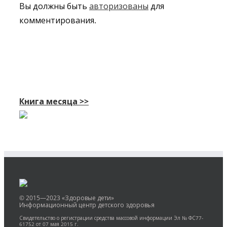
Вы должны быть
авторизованы
для
комментирования.
Книга месяца >>
© 2015—2023 «Здоровые дети»
Информационный центр детского здоровья
Свидетельство о регистрации средства массовой информации Эл № ФС77-
61752 от 07 мая 2015 г.