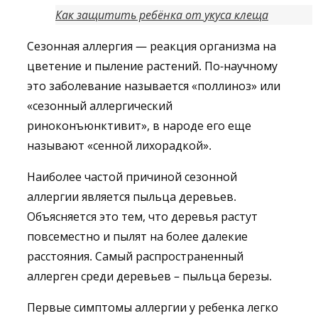
Как защитить ребёнка от укуса клеща
Сезонная аллергия — реакция организма на
цветение и пыление растений. По-научному
это заболевание называется «поллиноз» или
«сезонный аллергический
риноконъюнктивит», в народе его еще
называют «сенной лихорадкой».
Наиболее частой причиной сезонной
аллергии является пыльца деревьев.
Объясняется это тем, что деревья растут
повсеместно и пылят на более далекие
расстояния. Самый распространенный
аллерген среди деревьев – пыльца березы.
Первые симптомы аллергии у ребенка легко