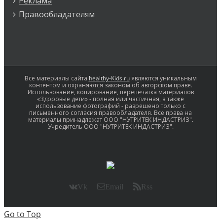
Реклама
Правообладателям
Все материалы сайта
healthy-Kids.ru
являются уникальным
контентом и охраняются законом об авторском праве.
Использование, копирование, перепечатка материалов
«Здоровые дети» - полная или частичная, а также
использование фотографий - разрешено только с
письменного согласия правообладателя. Все права на
материалы принадлежат ООО "НУТРИТЕК ИНДАСТРИЗ".
Учредитель ООО "НУТРИТЕК ИНДАСТРИЗ".
Vk
Email
Rss
Go to Top