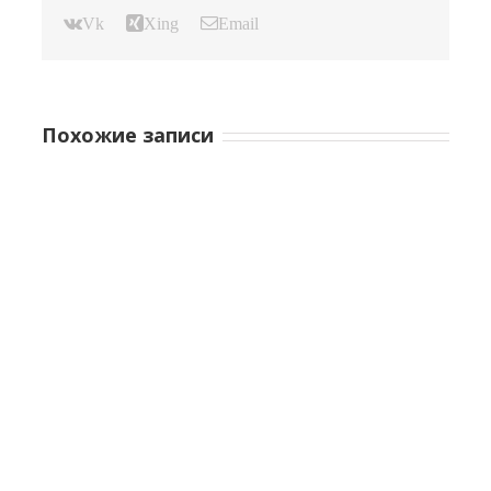
Vk
Xing
Email
Похожие записи