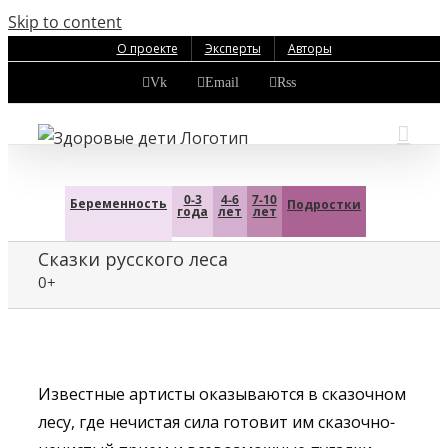
Skip to content
О проекте
Эксперты
Авторы
Vk
Email
Rss
0-3
4-6
7-10
Беременность
Подростки
года
лет
лет
Сказки русского леса
0+
Известные артисты оказываются в сказочном
лесу, где нечистая сила готовит им сказочно-