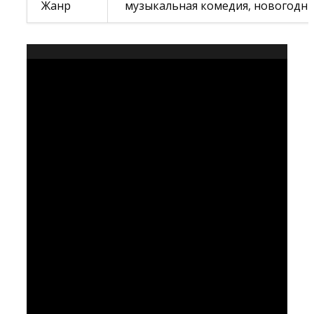
Жанр
музыкальная комедия
, новогодни