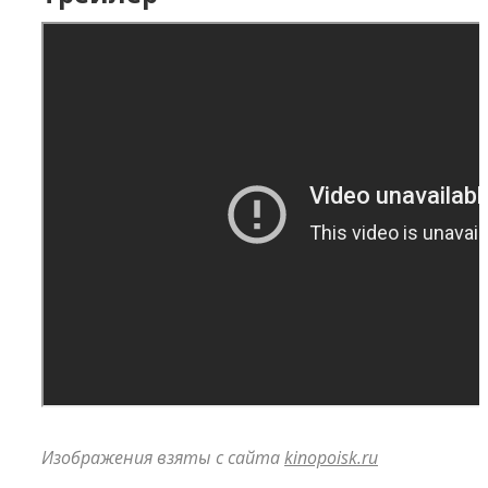
Изображения взяты с сайта
kinopoisk.ru