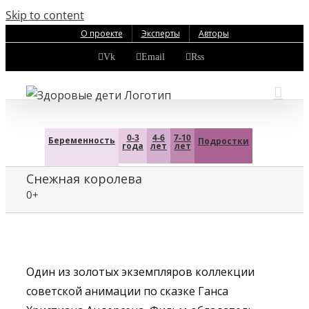
Skip to content
О проекте
Эксперты
Авторы
Vk
Email
Rss
0-3
4-6
7-10
Беременность
Подростки
года
лет
лет
Снежная королева
0+
Один из золотых экземпляров коллекции
советской анимации по сказке Ганса