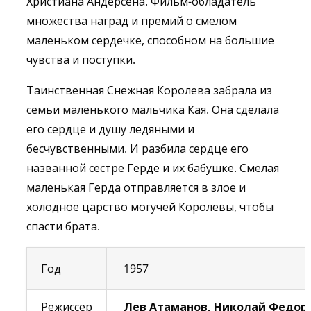
Христиана Андерсена. Фильм-обладатель
множества наград и премий о смелом
маленьком сердечке, способном на большие
чувства и поступки.
Таинственная Снежная Королева забрала из
семьи маленького мальчика Кая. Она сделала
его сердце и душу ледяными и
бесчувственными. И разбила сердце его
названной сестре Герде и их бабушке. Смелая
маленькая Герда отправляется в злое и
холодное царство могучей Королевы, чтобы
спасти брата.
Год
1957
Режиссёр
Лев Атаманов, Николай Федор