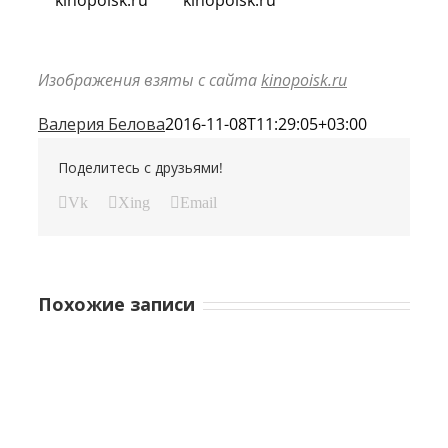
kinopoisk.ru
kinopoisk.ru
Изображения взяты с сайта
kinopoisk.ru
Валерия Белова
2016-11-08T11:29:05+03:00
Поделитесь с друзьями!
Vk
Xing
Email
Похожие записи