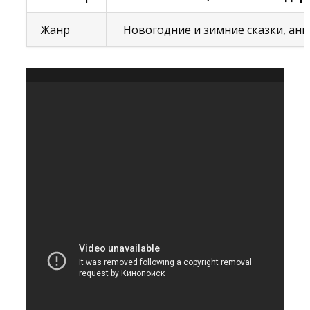
Жанр
Новогодние и зимние сказки, ан