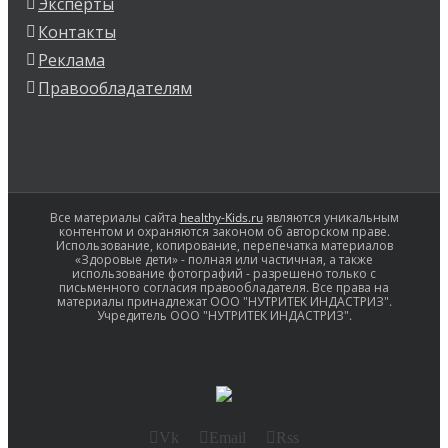
Эксперты
Контакты
Реклама
Правообладателям
Все материалы сайта
healthy-Kids.ru
являются уникальным
контентом и охраняются законом об авторском праве.
Использование, копирование, перепечатка материалов
«Здоровые дети» - полная или частичная, а также
использование фотографий - разрешено только с
письменного согласия правообладателя. Все права на
материалы принадлежат ООО "НУТРИТЕК ИНДАСТРИЗ".
Учредитель ООО "НУТРИТЕК ИНДАСТРИЗ".
Vk
Email
Rss