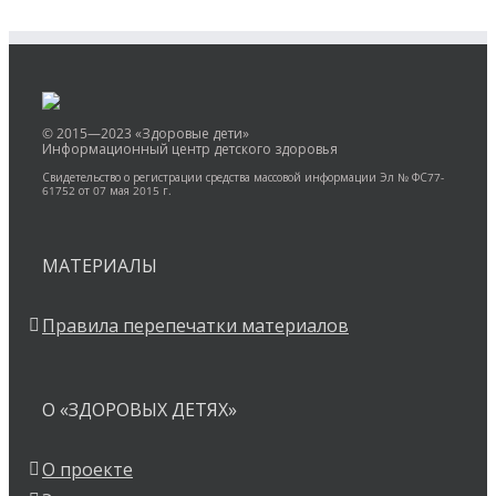
© 2015—2023 «Здоровые дети»
Информационный центр детского здоровья
Свидетельство о регистрации средства массовой информации Эл № ФС77-
61752 от 07 мая 2015 г.
МАТЕРИАЛЫ
Правила перепечатки материалов
О «ЗДОРОВЫХ ДЕТЯХ»
О проекте