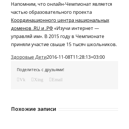
Напомним, что онлайн-Чемпионат является
частью образовательного проекта
Координационного центра национальных
доменов .RU и .РФ
«Изучи интернет —
управляй им». В 2015 году в Чемпионате
приняли участие свыше 15 тысяч школьников.
Здоровые Дети
2016-11-08T11:28:13+03:00
Поделитесь с друзьями!
Vk
Xing
Email
Похожие записи