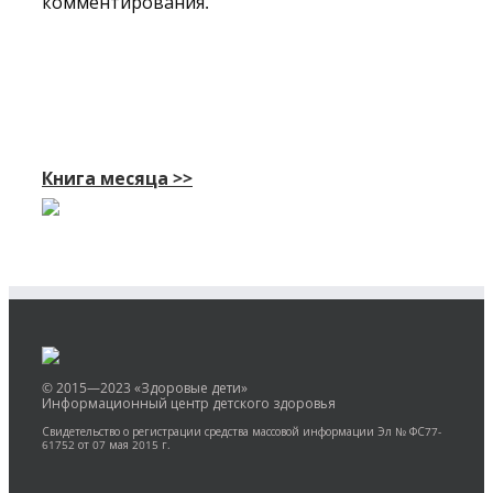
комментирования.
Книга месяца >>
© 2015—2023 «Здоровые дети»
Информационный центр детского здоровья
Свидетельство о регистрации средства массовой информации Эл № ФС77-
61752 от 07 мая 2015 г.