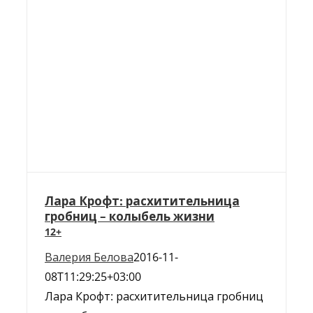
Лара Крофт: расхитительница
гробниц – колыбель жизни
12+
Валерия Белова
2016-11-
08T11:29:25+03:00
Лара Крофт: расхитительница гробниц