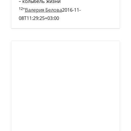
– колыбель жизни
12+
Валерия Белова
2016-11-
08T11:29:25+03:00