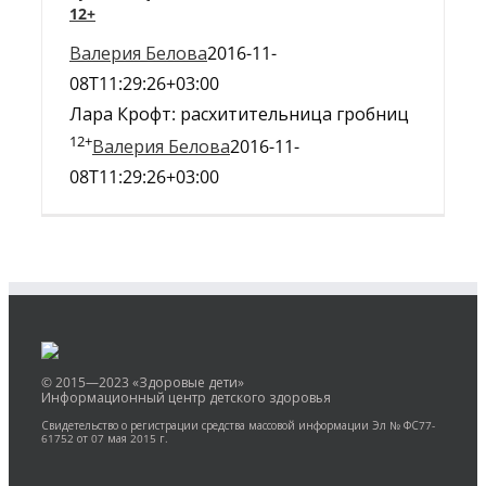
12+
Валерия Белова
2016-11-
08T11:29:26+03:00
Лара Крофт: расхитительница гробниц
12+
Валерия Белова
2016-11-
08T11:29:26+03:00
© 2015—2023 «Здоровые дети»
Информационный центр детского здоровья
Свидетельство о регистрации средства массовой информации Эл № ФС77-
61752 от 07 мая 2015 г.