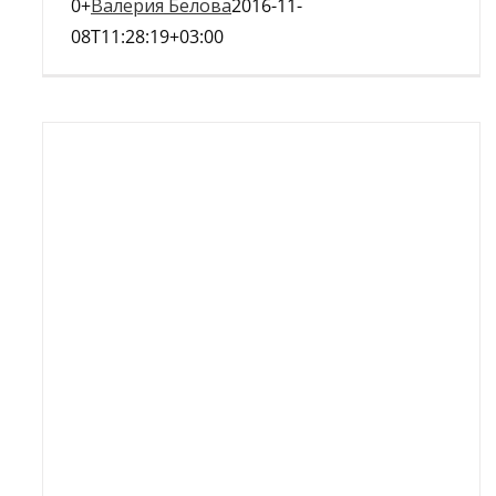
0+
Валерия Белова
2016-11-
08T11:28:19+03:00