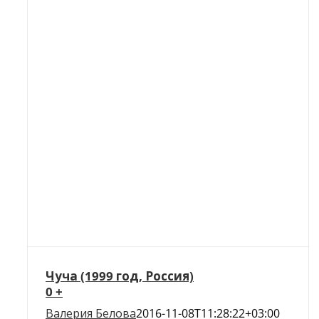
Чуча (1999 год, Россия)
0 +
Валерия Белова
2016-11-08T11:28:22+03:00