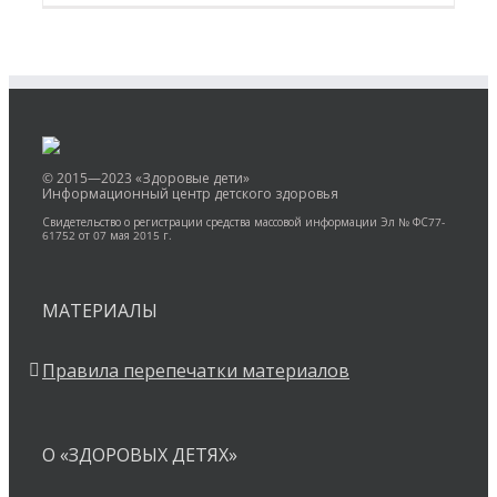
© 2015—2023 «Здоровые дети»
Информационный центр детского здоровья
Свидетельство о регистрации средства массовой информации Эл № ФС77-
61752 от 07 мая 2015 г.
МАТЕРИАЛЫ
Правила перепечатки материалов
О «ЗДОРОВЫХ ДЕТЯХ»