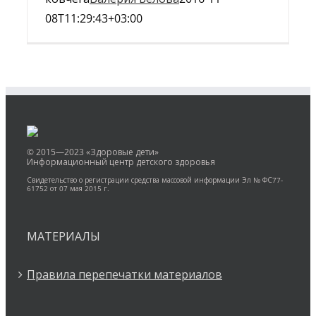
08T11:29:43+03:00
© 2015—2023 «Здоровые дети»
Информационный центр детского здоровья
Свидетельство о регистрации средства массовой информации Эл № ФС77-
61752 от 07 мая 2015 г.
МАТЕРИАЛЫ
Правила перепечатки материалов