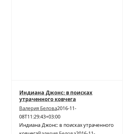
Индиана Джонс: в поисках
утраченного ковчега
Валерия Белова
2016-11-
08T11:29:43+03:00
Индиана Джонс: в поисках утраченного
ковчега
Валерия Белова
2016-11-