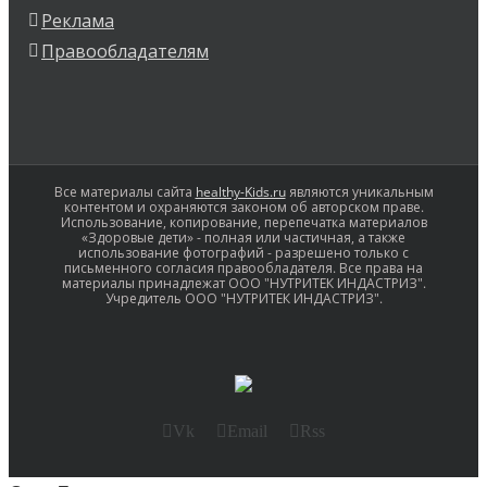
Реклама
Правообладателям
Все материалы сайта
healthy-Kids.ru
являются уникальным
контентом и охраняются законом об авторском праве.
Использование, копирование, перепечатка материалов
«Здоровые дети» - полная или частичная, а также
использование фотографий - разрешено только с
письменного согласия правообладателя. Все права на
материалы принадлежат ООО "НУТРИТЕК ИНДАСТРИЗ".
Учредитель ООО "НУТРИТЕК ИНДАСТРИЗ".
Vk
Email
Rss