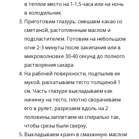
в тёплое место на 1-1,5 часа или на ночь
в холодильник.
Приготовим глазурь: смешаем какао со
сметаной, растопленным маслом и
подсластителем. Готовим на небольшом
огне 2-3 минуты после закипания или в
микроволновке 30-40 секунд до полного
растворения сахара.
На рабочей поверхности, подпылив ее
мукой, раскатываем тесто толщиной 1
см. Часть глазури выкладываем как
начинку на тесто, плотно сворачиваем
его в рулет, разрезаем вдоль на 2
половины,заплетаем их спиралью так,
чтобы срезы были сверху.
Выкладываем кранч в смазанную маслом