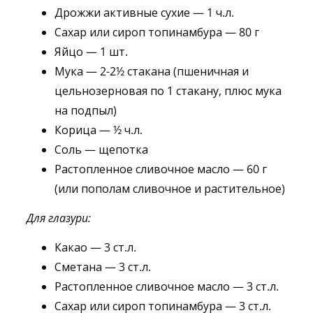
Дрожжи активные сухие — 1 ч.л.
Сахар или сироп топинамбура — 80 г
Яйцо — 1 шт.
Мука — 2-2½ стакана (пшеничная и
цельнозерновая по 1 стакану, плюс мука
на подпыл)
Корица — ½ ч.л.
Соль — щепотка
Растопленное сливочное масло — 60 г
(или пополам сливочное и растительное)
Для глазури:
Какао — 3 ст.л.
Сметана — 3 ст.л.
Растопленное сливочное масло — 3 ст.л.
Сахар или сироп топинамбура — 3 ст.л.