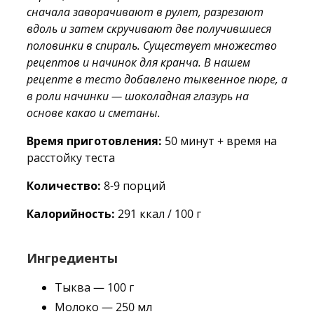
сначала заворачивают в рулет, разрезают
вдоль и затем скручивают две получившиеся
половинки в спираль.
Существует множество
рецептов и начинок для
кранча
. В нашем
рецепте в тесто добавлено тыквенное пюре, а
в роли начинки —
шоколадная глазурь на
основе какао и сметаны.
Время приготовления:
50 минут + время на
расстойку теста
Количество:
8-9 порций
Калорийность:
291 ккал / 100 г
Ингредиенты
Тыква — 100 г
Молоко — 250 мл