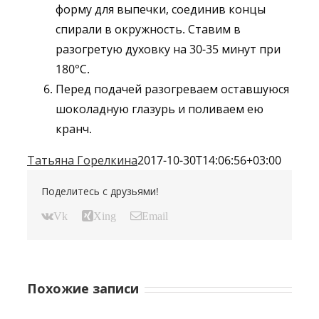
форму для выпечки, соединив концы
спирали в окружность. Ставим в
разогретую духовку на 30-35 минут при
180°С.
Перед подачей разогреваем оставшуюся
шоколадную глазурь и поливаем ею
кранч.
Татьяна Горелкина
2017-10-30T14:06:56+03:00
Поделитесь с друзьями!
Vk
Xing
Email
Похожие записи