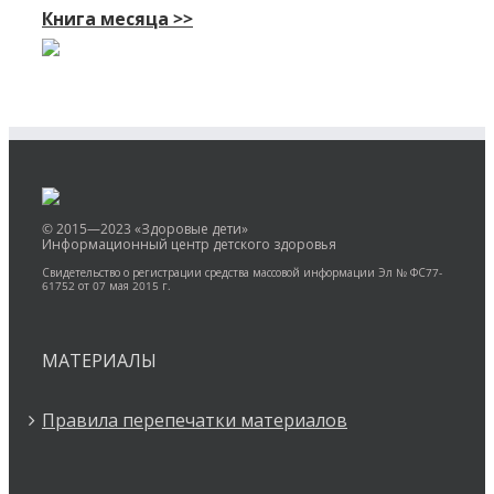
Книга месяца >>
© 2015—2023 «Здоровые дети»
Информационный центр детского здоровья
Свидетельство о регистрации средства массовой информации Эл № ФС77-
61752 от 07 мая 2015 г.
МАТЕРИАЛЫ
Правила перепечатки материалов