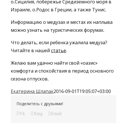
о.Сицилия, побережье Средиземного моря в
Израиле, о.Родос в Греции, а также Тунис.
Информацию о медузах и местах их наплыва
можно узнать на туристических форумах.
Что делать, если ребенка ужалила медуза?
Читайте в нашей
статье
.
Желаю вам удачно найти свой «оазис»
комфорта и спокойствия в период основного
сезона отпусков.
Екатерина Шлапак
2016-09-01T19:05:07+03:00
Поделитесь с друзьями!
Vk
Xing
Email