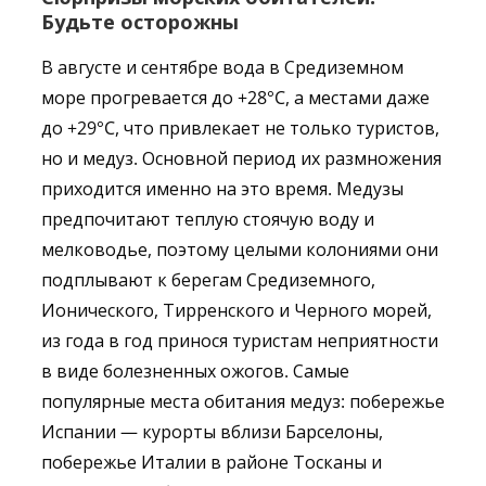
Будьте осторожны
В августе и сентябре вода в Средиземном
море прогревается до +28°C, а местами даже
до +29°C, что привлекает не только туристов,
но и медуз. Основной период их размножения
приходится именно на это время. Медузы
предпочитают теплую стоячую воду и
мелководье, поэтому целыми колониями они
подплывают к берегам Средиземного,
Ионического, Тирренского и Черного морей,
из года в год принося туристам неприятности
в виде болезненных ожогов. Самые
популярные места обитания медуз: побережье
Испании — курорты вблизи Барселоны,
побережье Италии в районе Тосканы и