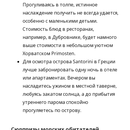
Прогуливаясь в толпе, истинное
наслаждение получить не всегда удается,
особенно с маленькими детьми.
Стоимость блюд в ресторанах,
например, в Дубровнике, будет намного
выше стоимости в небольшом уютном
Хорватском Primosten.
Для осмотра острова Santorini в Греции
лучше забронировать одну ночь в отеле
или апартаментах. Вечером вы
насладитесь ужином в местной таверне,
любуясь закатом солнца, а до прибытия
утреннего парома спокойно
прогуляетесь по острову.
Сюрпризы морских обитателей.