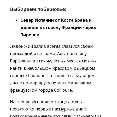
Выбираем побережье:
Север Испании от
Коста
Брава и
дальше в сторону Франции через
Пиренеи
Ливонский залив всегда славился своей
прохладой и ветрами. Альтернативу
Барселоне в этих чудесных местах можно
найти в небольшом красивом рыбацком
городке Cadaques, а также в следующем
далее по маршруту не менее красивом
французском городе Collioure.
На севере Испании в конце августа
появляются первые пасмурные дни с
кратковременными дождями, сильная жара