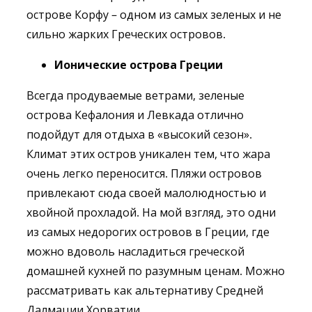
острове Корфу – одном из самых зеленых и не
сильно жарких Греческих островов.
Ионические острова Греции
Всегда продуваемые ветрами, зеленые
острова Кефалония и Левкада отлично
подойдут для отдыха в «высокий сезон».
Климат этих остров уникален тем, что жара
очень легко переносится. Пляжи островов
привлекают сюда своей малолюдностью и
хвойной прохладой. На мой взгляд, это одни
из самых недорогих островов в Греции, где
можно вдоволь насладиться греческой
домашней кухней по разумным ценам. Можно
рассматривать как альтернативу Средней
Далмации Хорватии.