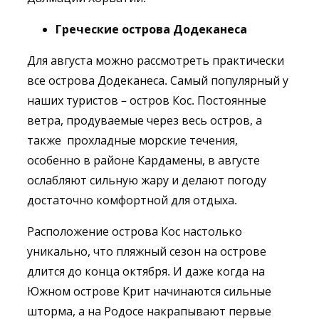
Греческие острова
Додекан
е
са
Для августа можно рассмотреть практически
все острова Додеканеса. Самый популярный у
наших туристов – остров Кос. Постоянные
ветра, продуваемые через весь остров, а
также прохладные морские течения,
особенно в районе Кардамены, в августе
ослабляют сильную жару и делают погоду
достаточно комфортной для отдыха.
Расположение острова Кос настолько
уникально, что пляжный сезон на острове
длится до конца октября. И даже когда на
Южном острове Крит начинаются сильные
шторма, а на Родосе накрапывают первые