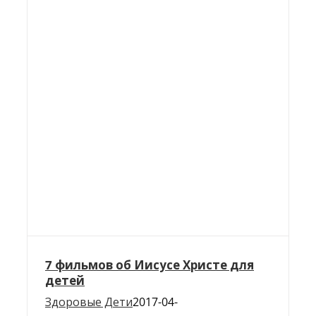
7 фильмов об Иисусе Христе для
детей
Здоровые Дети
2017-04-