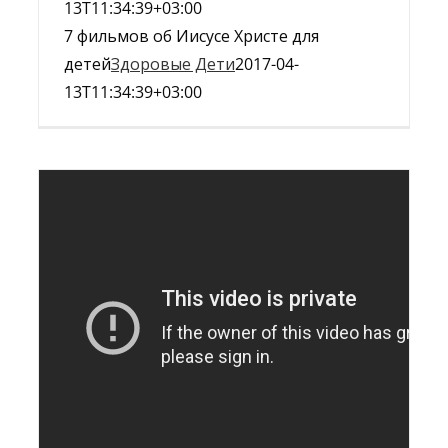
13T11:34:39+03:00
7 фильмов об Иисусе Христе для
детей
Здоровые Дети
2017-04-
13T11:34:39+03:00