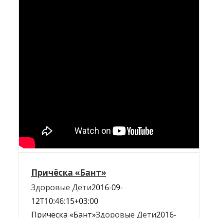
Причёска «Бант»
Здоровые Дети
2016-09-
12T10:46:15+03:00
Причёска «Бант»
Здоровые Дети
2016-