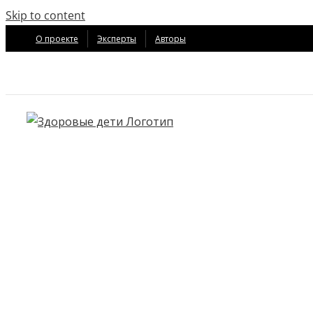
Skip to content
О проекте
Эксперты
Авторы