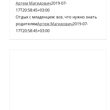
Артем Магидович
2019-07-
17T20:58:45+03:00
Отдых с младенцем: все, что нужно знать
родителям
Артем Магидович
2019-07-
17T20:58:45+03:00