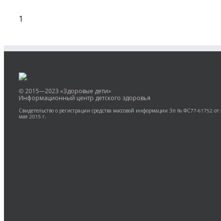
1
© 2015—2023 «Здоровые дети»
Информационный центр детского здоровья
Свидетельство о регистрации средства массовой информации Эл № ФС77-61752 от
мая 2015 г.