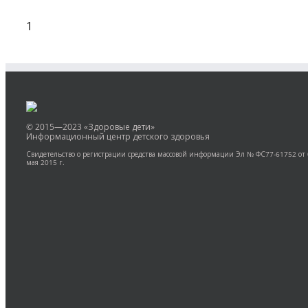
1
© 2015—2023 «Здоровые дети»
Информационный центр детского здоровья
Свидетельство о регистрации средства массовой информации Эл № ФС77-61752 от
мая 2015 г.