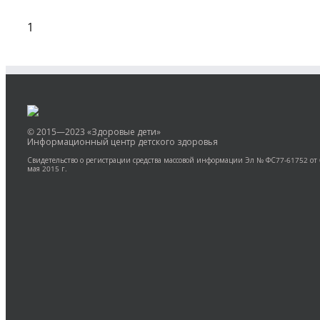
1
© 2015—2023 «Здоровые дети»
Информационный центр детского здоровья
Свидетельство о регистрации средства массовой информации Эл № ФС77-61752 от
мая 2015 г.