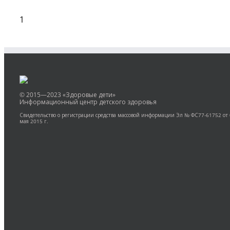
1
© 2015—2023 «Здоровые дети»
Информационный центр детского здоровья
Свидетельство о регистрации средства массовой информации Эл № ФС77-61752 от
мая 2015 г.