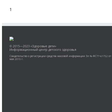
1
© 2015—2023 «Здоровые дети»
Информационный центр детского здоровья
Свидетельство о регистрации средства массовой информации Эл № ФС77-61752 от
мая 2015 г.