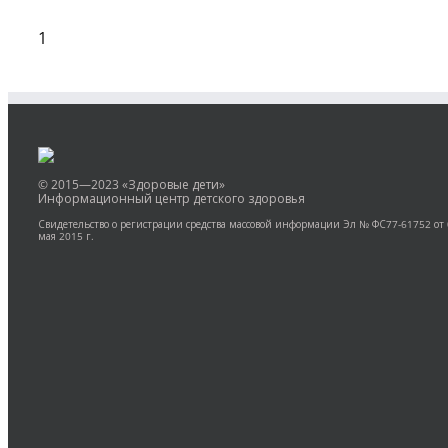
1
© 2015—2023 «Здоровые дети»
Информационный центр детского здоровья
Свидетельство о регистрации средства массовой информации Эл № ФС77-61752 от
мая 2015 г.