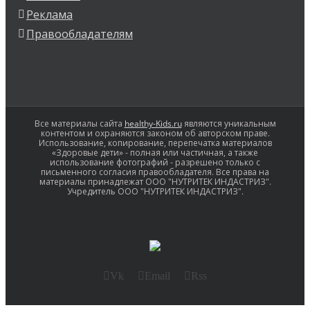
Реклама
Правообладателям
Все материалы сайта
healthy-Kids.ru
являются уникальным
контентом и охраняются законом об авторском праве.
Использование, копирование, перепечатка материалов
«Здоровые дети» - полная или частичная, а также
использование фотографий - разрешено только с
письменного согласия правообладателя. Все права на
материалы принадлежат ООО "НУТРИТЕК ИНДАСТРИЗ".
Учредитель ООО "НУТРИТЕК ИНДАСТРИЗ".
Vk
Email
Rss