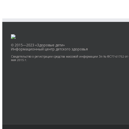
© 2015—2023 «Здоровые дети»
Информационный центр детского здоровья
Свидетельство о регистрации средства массовой информации Эл № ФС77-61752 от
мая 2015 г.