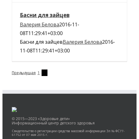
Басни для зайцев
Валерия Белова
2016-11-
08T11:29:41+03:00
Басни для зайцев
Валерия Белова
2016-
11-08T11:29:41+03:00
Предыдущая
1
2
© 2015—2023 «Здоровые дети»
Информационный центр детского здоровья
Свидетельство о регистрации средства массовой информации Эл № ФС77-
61752 от 07 мая 2015 г.