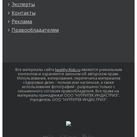
Эксперты
Контакты
Реклама
Правообладателям
Все материалы сайта
healthy-Kids.ru
являются уникальным
контентом и охраняются законом об авторском праве.
Использование, копирование, перепечатка материалов
«Здоровые дети» - полная или частичная, а также
использование фотографий - разрешено только с
письменного согласия правообладателя. Все права на
материалы принадлежат ООО "НУТРИТЕК ИНДАСТРИЗ".
Учредитель ООО "НУТРИТЕК ИНДАСТРИЗ".
Vk
Email
Rss