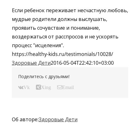
Если ребенок переживает несчастную любовь,
мудрые родители должны выслушать,
проявить сочувствие и понимание,
воздержаться от расспросов и не ускорять
процесс "исцеления".
https://healthy-kids.ru/testimonials/10028/
Здоровые Дети
2016-05-04T22:42:10+03:00
Поделитесь с друзьями!
Vk
Xing
Email
Об авторе:
Здоровые Дети