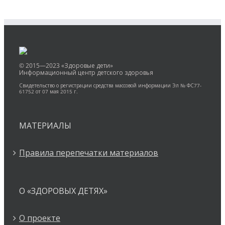
© 2015—2023 «Здоровые дети»
Информационный центр детского здоровья
Свидетельство о регистрации средства массовой информации Эл № ФС77-
61752 от 07 мая 2015 г.
МАТЕРИАЛЫ
Правила перепечатки материалов
О «ЗДОРОВЫХ ДЕТЯХ»
О проекте