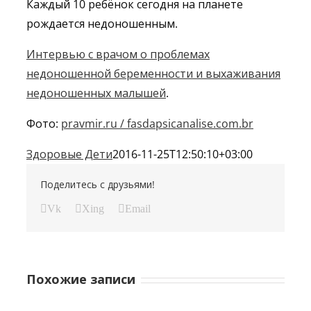
Каждый 10 ребёнок сегодня на планете
рождается недоношенным.
Интервью с врачом о проблемах
недоношенной беременности и выхаживания
недоношенных малышей
.
Фото:
pravmir.ru / fasdapsicanalise.com.br
Здоровые Дети
2016-11-25T12:50:10+03:00
Поделитесь с друзьями!
Vk
Xing
Email
Похожие записи