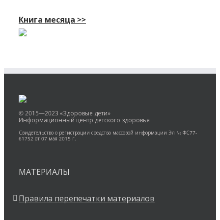
Книга месяца >>
© 2015—2023 «Здоровые дети»
Информационный центр детского здоровья
Свидетельство о регистрации средства массовой информации Эл № ФС77-
61752 от 07 мая 2015 г.
МАТЕРИАЛЫ
Правила перепечатки материалов