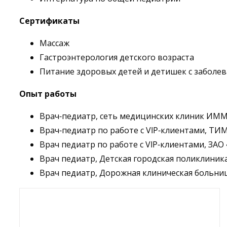
Сертификаты
Массаж
Гастроэнтерология детского возраста
Питание здоровых детей и детишек с заболе
Опыт работы
Врач-педиатр, сеть медицинских клиник ИМ
Врач-педиатр по работе с VIP-клиентами, ТИМ
Врач педиатр по работе с VIP-клиентами, ЗА
Врач педиатр, Детская городская поликлиник
Врач педиатр, Дорожная клиническая больница