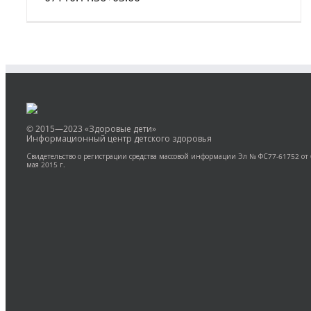
© 2015—2023 «Здоровые дети»
Информационный центр детского здоровья
Свидетельство о регистрации средства массовой информации Эл № ФС77-61752 от
мая 2015 г.