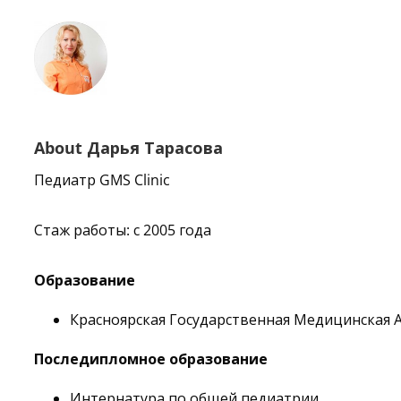
About
Дарья Тарасова
Педиатр GMS Clinic
Стаж работы: с 2005 года
Образование
Красноярская Государственная Медицинская 
Последипломное образование
Интернатура по общей педиатрии