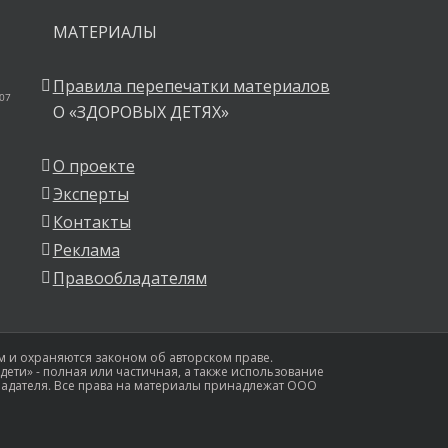
МАТЕРИАЛЫ
Правила перепечатки материалов
 07
О «ЗДОРОВЫХ ДЕТЯХ»
О проекте
Эксперты
Контакты
Реклама
Правообладателям
 и охраняются законом об авторском праве.
ети» - полная или частичная, а также использование
ладателя. Все права на материалы принадлежат ООО