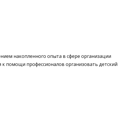
щением накопленного опыта в сфере организации
ая к помощи профессионалов организовать детский