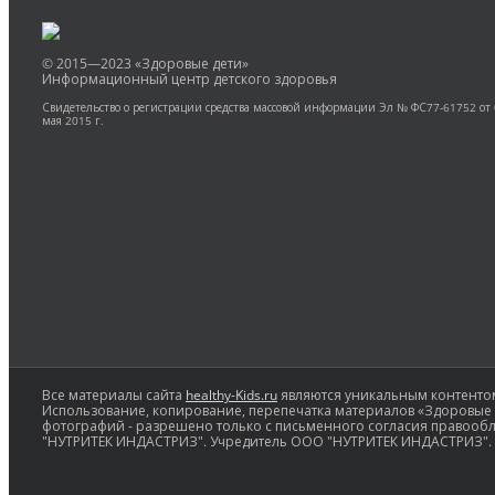
© 2015—2023 «Здоровые дети»
Информационный центр детского здоровья
Свидетельство о регистрации средства массовой информации Эл № ФС77-61752 от
мая 2015 г.
Все материалы сайта
healthy-Kids.ru
являются уникальным контентом
Использование, копирование, перепечатка материалов «Здоровые д
фотографий - разрешено только с письменного согласия правооб
"НУТРИТЕК ИНДАСТРИЗ". Учредитель ООО "НУТРИТЕК ИНДАСТРИЗ".