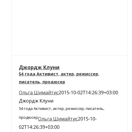
Джордж Клуни
54 года Активист, актер, режиссер,
писатель, продюсер
Ольга Щимайтис
2015-10-02T14:26:39+03:00
Джордж Клуни
54 года Активист, актер, режиссер, писатель,
продюсер
Ольга Щимайтис
2015-10-
02T14:26:39+03:00