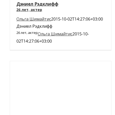
Дэниел Рэдклифф
26 лет, актер
Ольга Щимайтис
2015-10-02T14:27:06+03:00
Дэниел Рэдклифф
26 лет, актер
Ольга Щимайтис
2015-10-
02T14:27:06+03:00