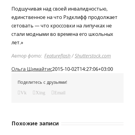
Подшучивая над своей инвалидностью,
единственное на что Рэдклифф продолжает
сетовать — что кроссовки на липучках не
стали модными во времена его школьных
лет.»
Автор фото:
Featureflash
/
Shutterstock.com
Ольга Щимайтис
2015-10-02T14:27:06+03:00
Поделитесь с друзьями!
Vk
Xing
Email
Похожие записи