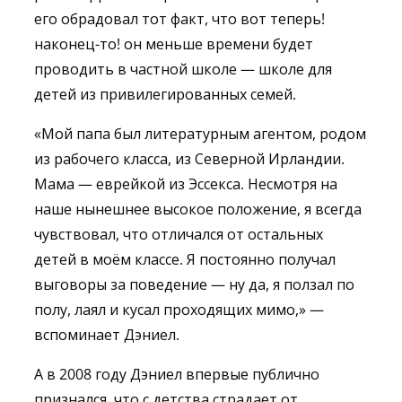
его обрадовал тот факт, что вот теперь!
наконец-то! он меньше времени будет
проводить в частной школе — школе для
детей из привилегированных семей.
«Мой папа был литературным агентом, родом
из рабочего класса, из Северной Ирландии.
Мама — еврейкой из Эссекса. Несмотря на
наше нынешнее высокое положение, я всегда
чувствовал, что отличался от остальных
детей в моём классе. Я постоянно получал
выговоры за поведение — ну да, я ползал по
полу, лаял и кусал проходящих мимо,» —
вспоминает Дэниел.
А в 2008 году Дэниел впервые публично
признался, что с детства страдает от