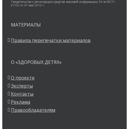
Свидетельство о регистрации средства массовой информации Эл № ФС77-
61752 от 07 мая 2015 г.
МАТЕРИАЛЫ
Правила перепечатки материалов
О «ЗДОРОВЫХ ДЕТЯХ»
О проекте
Эксперты
Контакты
Реклама
Правообладателям