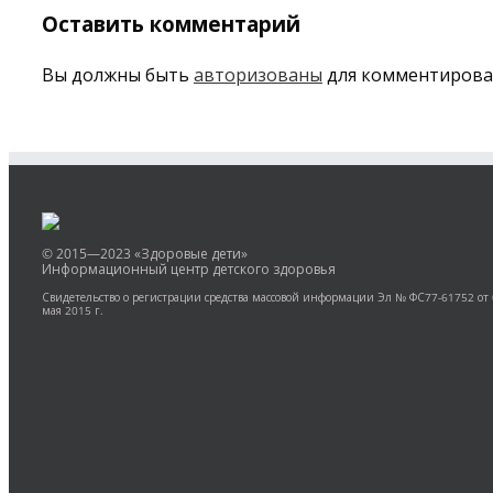
Оставить комментарий
Вы должны быть
авторизованы
для комментирова
© 2015—2023 «Здоровые дети»
Информационный центр детского здоровья
Свидетельство о регистрации средства массовой информации Эл № ФС77-61752 от
мая 2015 г.