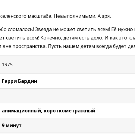
вселенского масштаба. Невыполнимыми. А зря.
Небо сломалось! Звезда не может светить всем! Её нужно
т светить всем! Конечно, детям есть дело. И как это кл
 и вне пространства. Пусть нашем детям всегда будет де
1975
Гарри Бардин
анимационный, короткометражный
9 минут