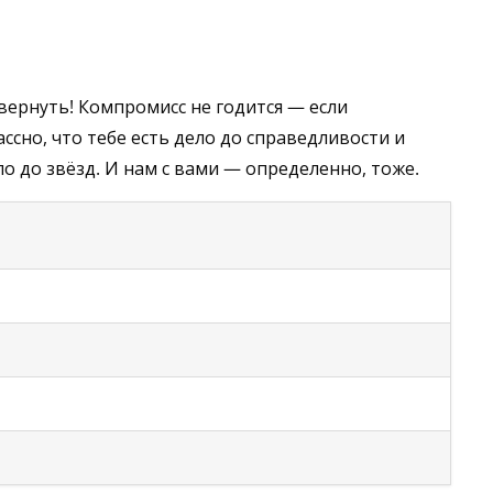
 вернуть! Компромисс не годится — если
ассно, что тебе есть дело до справедливости и
ло до звёзд. И нам с вами — определенно, тоже.