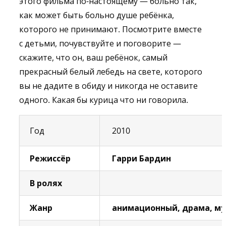
этого фильма по-настоящему — больно так,
как может быть больно душе ребёнка,
которого не принимают. Посмотрите вместе
с детьми, почувствуйте и поговорите —
скажите, что он, ваш ребёнок, самый
прекрасный белый лебедь на свете, которого
вы не дадите в обиду и никогда не оставите
одного. Какая бы курица что ни говорила.
Год
2010
Режиссёр
Гарри Бардин
В ролях
Жанр
анимационный, драма, м