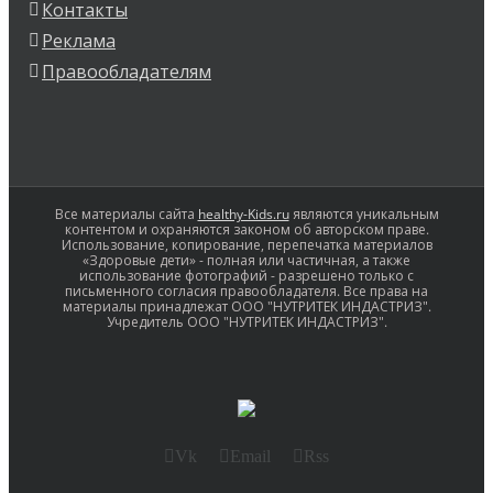
Контакты
Реклама
Правообладателям
Все материалы сайта
healthy-Kids.ru
являются уникальным
контентом и охраняются законом об авторском праве.
Использование, копирование, перепечатка материалов
«Здоровые дети» - полная или частичная, а также
использование фотографий - разрешено только с
письменного согласия правообладателя. Все права на
материалы принадлежат ООО "НУТРИТЕК ИНДАСТРИЗ".
Учредитель ООО "НУТРИТЕК ИНДАСТРИЗ".
Vk
Email
Rss