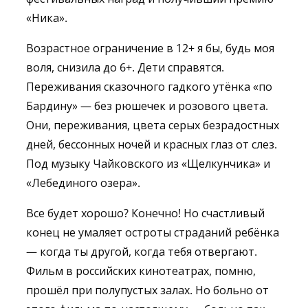
«Ника».
Возрастное ограничение в 12+ я бы, будь моя
воля, снизила до 6+. Дети справятся.
Переживания сказочного гадкого утёнка «по
Бардину» — без рюшечек и розового цвета.
Они, переживания, цвета серых безрадостных
дней, бессонных ночей и красных глаз от слез.
Под музыку Чайковского из «Щелкунчика» и
«Лебединого озера».
Все будет хорошо? Конечно! Но счастливый
конец не умаляет остроты страданий ребёнка
— когда ты другой, когда тебя отвергают.
Фильм в российских кинотеатрах, помню,
прошёл при полупустых залах. Но больно от