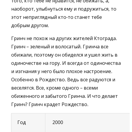
того, кто тебе не нравится, не обижать, а,
наоборот, улыбнуться ему и подружиться, то
этот неприглядный кто-то станет тебе
добрым другом.
Гринч не похож на других жителей Ктограда.
Гринч – зеленый и волосатый. Гринча все
обижали, поэтому он обиделся и ушел жить в
одиночестве на гору. И всегда от одиночества
и изгнания у него было плохое настроение.
Особенно в Рождество. Ведь все радуются и
веселятся. Все, кроме одного – всеми
обиженного и забытого Гринча. И что делает
Гринч? Гринч крадет Рождество.
Год
2000