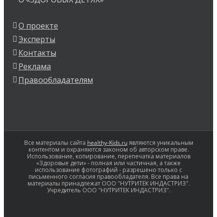
О проекте
Эксперты
Контакты
Реклама
Правообладателям
Все материалы сайта
healthy-Kids.ru
являются уникальным
контентом и охраняются законом об авторском праве.
Использование, копирование, перепечатка материалов
«Здоровые дети» - полная или частичная, а также
использование фотографий - разрешено только с
письменного согласия правообладателя. Все права на
материалы принадлежат ООО "НУТРИТЕК ИНДАСТРИЗ".
Учредитель ООО "НУТРИТЕК ИНДАСТРИЗ".