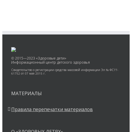
© 2015—2023 «Здоровые дети»
Информационный центр детского здоровья
Свидетельство о регистрации средства массовой информации Эл № ФС77-
61752 от 07 мая 2015 г.
МАТЕРИАЛЫ
Правила перепечатки материалов
О «ЗДОРОВЫХ ДЕТЯХ»