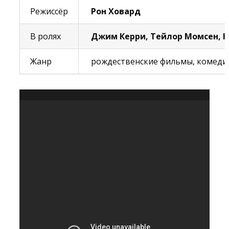
Режиссёр
Рон Ховард
В ролях
Джим Керри, Тейлор Момсен, 
Жанр
рождественские фильмы, комедия