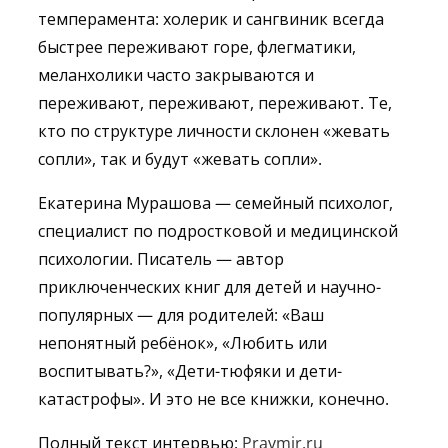
темперамента: холерик и сангвиник всегда
быстрее переживают горе, флегматики,
меланхолики часто закрываются и
переживают, переживают, переживают. Те,
кто по структуре личности склонен «жевать
сопли», так и будут «жевать сопли».
Екатерина Мурашова — семейный психолог,
специалист по подростковой и медицинской
психологии. Писатель — автор
приключенческих книг для детей и научно-
популярных — для родителей: «Ваш
непонятный ребёнок», «Любить или
воспитывать?», «Дети-тюфяки и дети-
катастрофы». И это не все книжки, конечно.
Полный текст интервью:
Pravmir.ru