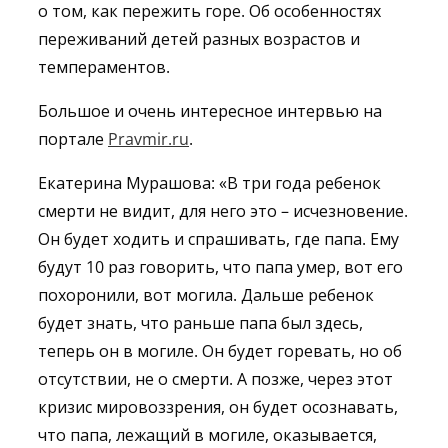
о том, как пережить горе. Об особенностях
переживаний детей разных возрастов и
темпераментов.
Большое и очень интересное интервью на
портале
Pravmir.ru
.
Екатерина Мурашова:
«В три года ребенок
смерти не видит, для него это – исчезновение.
Он будет ходить и спрашивать, где папа. Ему
будут 10 раз говорить, что папа умер, вот его
похоронили, вот могила. Дальше ребенок
будет знать, что раньше папа был здесь,
теперь он в могиле. Он будет горевать, но об
отсутствии, не о смерти. А позже, через этот
кризис мировоззрения, он будет осознавать,
что папа, лежащий в могиле, оказывается,