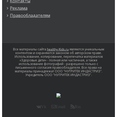
Контакты
Реклама
Правообладателям
Все материалы сайта
healthy-Kids.ru
являются уникальным
контентом и охраняются законом об авторском праве.
Использование, копирование, перепечатка материалов
«Здоровые дети» - полная или частичная, а также
использование фотографий - разрешено только с
письменного согласия правообладателя. Все права на
материалы принадлежат ООО "НУТРИТЕК ИНДАСТРИЗ".
Учредитель ООО "НУТРИТЕК ИНДАСТРИЗ".
Vk
Email
Rss