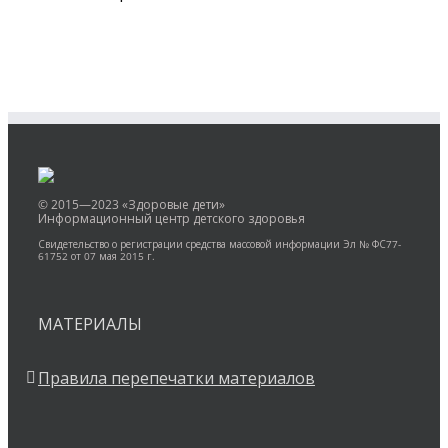
© 2015—2023 «Здоровые дети»
Информационный центр детского здоровья
Свидетельство о регистрации средства массовой информации Эл № ФС77-
61752 от 07 мая 2015 г.
МАТЕРИАЛЫ
Правила перепечатки материалов