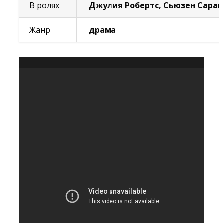
В ролях
Джулия Робертс, Сьюзен Саран
Жанр
драма