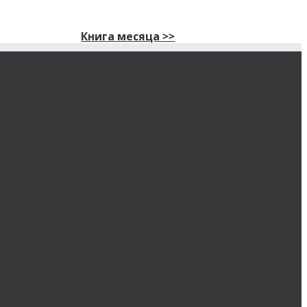
Книга месяца >>