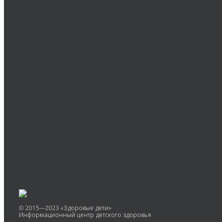
Оставить комментарий
Вы должны быть
авторизованы
для комментирова
© 2015—2023 «Здоровые дети»
Информационный центр детского здоровья