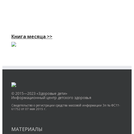
Книга месяца >>
© 2015—2023 «Здоровые дети»
Информационный центр детского здоровья
Свидетельство о регистрации средства массовой информации Эл № ФС77-
61752 от 07 мая 2015 г.
МАТЕРИАЛЫ