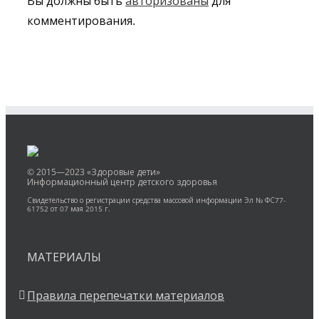
Вы должны быть
авторизованы
для
комментирования.
© 2015—2023 «Здоровые дети»
Информационный центр детского здоровья
Свидетельство о регистрации средства массовой информации Эл № ФС77-
61752 от 07 мая 2015 г.
МАТЕРИАЛЫ
Правила перепечатки материалов