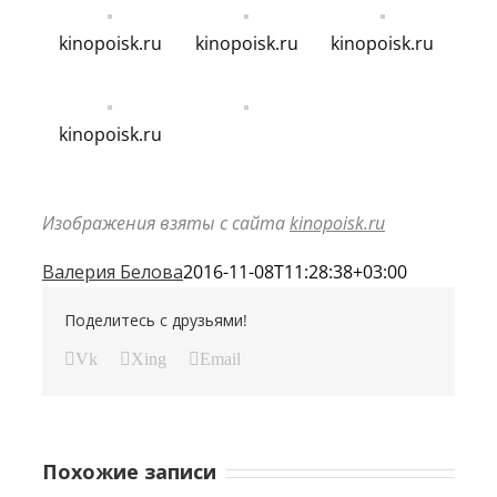
kinopoisk.ru
kinopoisk.ru
kinopoisk.ru
kinopoisk.ru
Изображения взяты с сайта
kinopoisk.ru
Валерия Белова
2016-11-08T11:28:38+03:00
Поделитесь с друзьями!
Vk
Xing
Email
Похожие записи