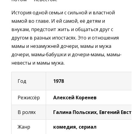
История одной семьи с сильной и властной
мамой во главе. И ей самой, её детям и
внукам, предстоит жить и общаться друг с
другом в разных ипостасях. Это и отношения
мамы и незамужней дочери, мамы и мужа
дочери, мамы-бабушки и дочери-мамы, мамы-
невесты и мамы мужа.
Год
1978
Режиссёр
Алексей Коренев
В ролях
Галина Польских, Евгений Евс
Жанр
комедия, сериал